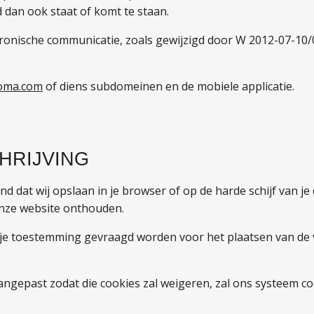
d dan ook staat of komt te staan.
tronische communicatie, zoals gewijzigd door W 2012-07-10/04
oma.com
of diens subdomeinen en de mobiele applicatie.
HRIJVING
tand dat wij opslaan in je browser of op de harde schijf van 
onze website onthouden.
 je toestemming gevraagd worden voor het plaatsen van de v
aangepast zodat die cookies zal weigeren, zal ons systeem c