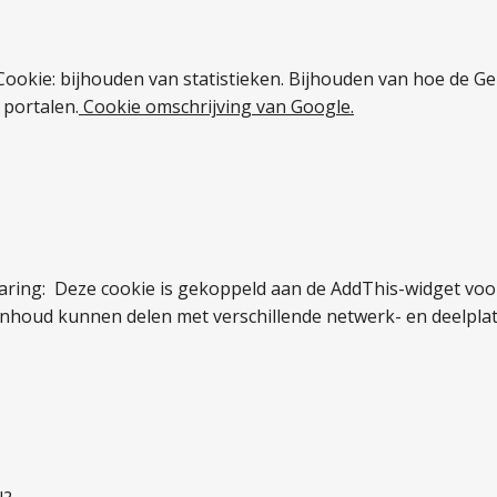
Cookie: bijhouden van statistieken. Bijhouden van hoe de G
 portalen.
Cookie
omschrijving
van
Google.
aring: Deze cookie is gekoppeld aan de AddThis-widget voor 
inhoud kunnen delen met verschillende netwerk- en deelplat