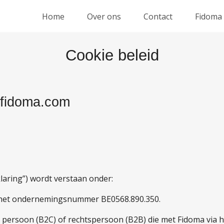
Home
Over ons
Contact
Fidoma
Cookie beleid
.fidoma.com
laring”) wordt verstaan onder:
 het ondernemingsnummer BE0568.890.350.
rlijke persoon (B2C) of rechtspersoon (B2B) die met Fidoma via 