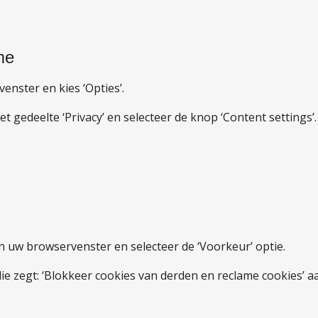
me
enster en kies ‘Opties’.
et gedeelte ‘Privacy’ en selecteer de knop ‘Content settings’.
n uw browservenster en selecteer de ‘Voorkeur’ optie.
 die zegt: ‘Blokkeer cookies van derden en reclame cookies’ a