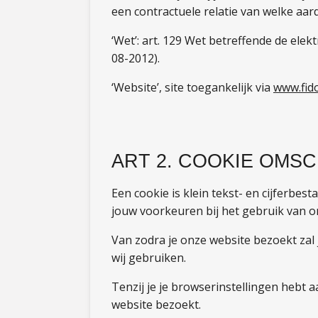
een contractuele relatie van welke aar
‘Wet’: art. 129 Wet betreffende de elek
08-2012).
‘Website’, site toegankelijk via
www.fid
ART 2. COOKIE OMSC
Een cookie is klein tekst- en cijferbes
jouw voorkeuren bij het gebruik van 
Van zodra je onze website bezoekt zal
wij gebruiken.
Tenzij je je browserinstellingen hebt 
website bezoekt.