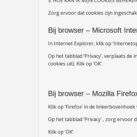
5. HOE KAN IK MIJN COOKIES BEHERE
Zorg ervoor dat cookies zijn ingeschak
Bij browser – Microsoft Inte
In Internet Explorer, klik op ‘Internetop
Op het tabblad ‘Privacy’, verplaats de i
cookies uit). Klik op ‘OK’.
Bij browser – Mozilla Firefo
Klik op ‘Firefox’ in de linkerbovenhoek
Op het tabblad ‘Privacy’ , zorg ervoor d
Klik op ‘OK’.