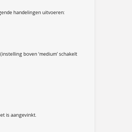
lgende handelingen uitvoeren:
’ (instelling boven ‘medium’ schakelt
et is aangevinkt.