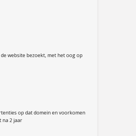
r de website bezoekt, met het oog op
vertenties op dat domein en voorkomen
 na 2 jaar