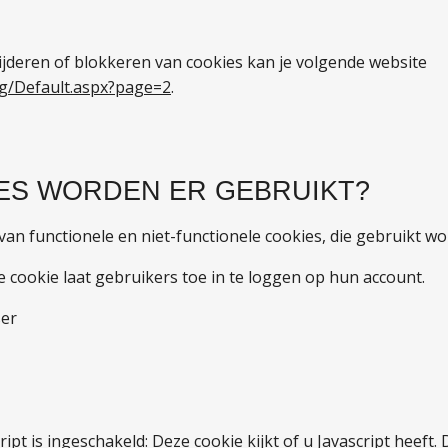
ijderen of blokkeren van cookies kan je volgende website
rg/Default.aspx?page=2
.
IES WORDEN ER GEBRUIKT?
van functionele en niet-functionele cookies, die gebruikt w
e cookie laat gebruikers toe in te loggen op hun account.
ser
ipt is ingeschakeld: Deze cookie kijkt of u Javascript heeft. 