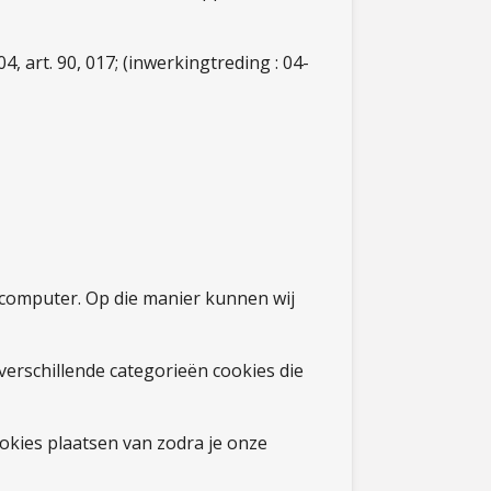
, art. 90, 017; (inwerkingtreding : 04-
je computer. Op die manier kunnen wij
erschillende categorieën cookies die
ookies plaatsen van zodra je onze