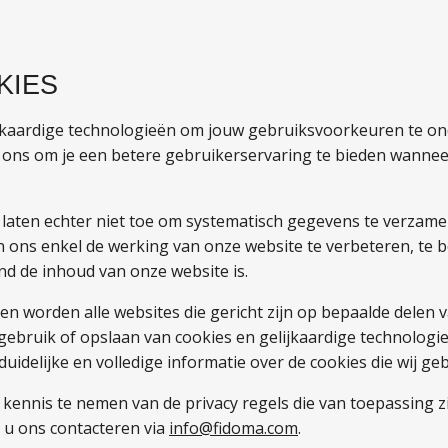
KIES
ijkaardige technologieën om jouw gebruiksvoorkeuren te on
t ons om je een betere gebruikerservaring te bieden wannee
 laten echter niet toe om systematisch gegevens te verzame
n ons enkel de werking van onze website te verbeteren, te 
nd de inhoud van onze website is.
en worden alle websites die gericht zijn op bepaalde delen 
gebruik of opslaan van cookies en gelijkaardige technolog
duidelijke en volledige informatie over de cookies die wij ge
m kennis te nemen van de privacy regels die van toepassing z
n u ons contacteren via
info@fidoma.com
.