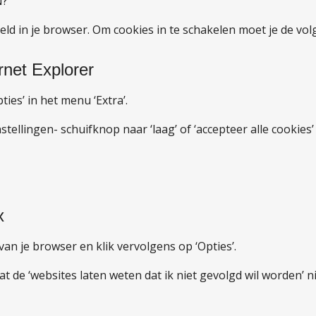
N?
eld in je browser. Om cookies in te schakelen moet je de vo
rnet Explorer
ties’ in het menu ‘Extra’.
nstellingen- schuifknop naar ‘laag’ of ‘accepteer alle cookies
x
 van je browser en klik vervolgens op ‘Opties’.
at de ‘websites laten weten dat ik niet gevolgd wil worden’ ni