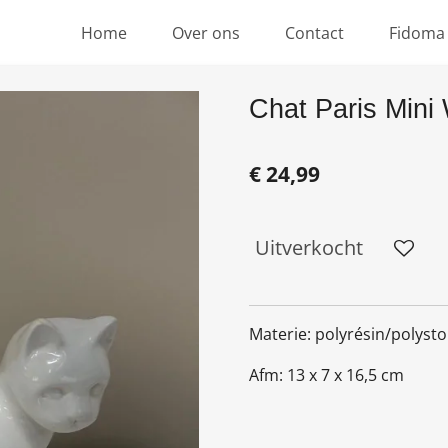
Home
Over ons
Contact
Fidoma
Chat Paris Mini 
€ 24,99
Uitverkocht
Materie: polyrésin/polyst
Afm: 13 x 7 x 16,5 cm