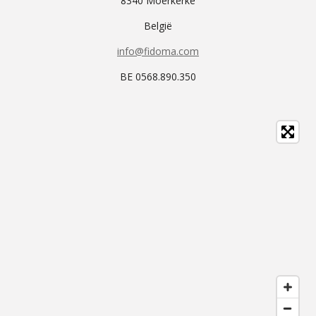
8340 Moerkerke
België
info@fidoma.com
BE 0568.890.350