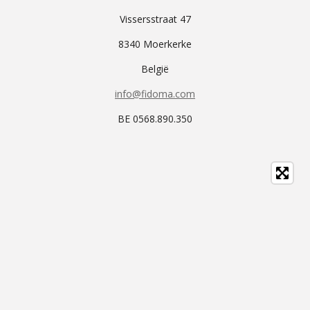
Vissersstraat 47
8340 Moerkerke
België
info@fidoma.com
BE 0568.890.350