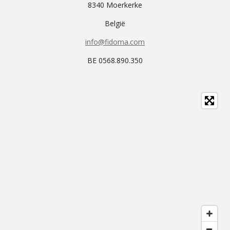
8340 Moerkerke
België
info@fidoma.com
BE 0568.890.350