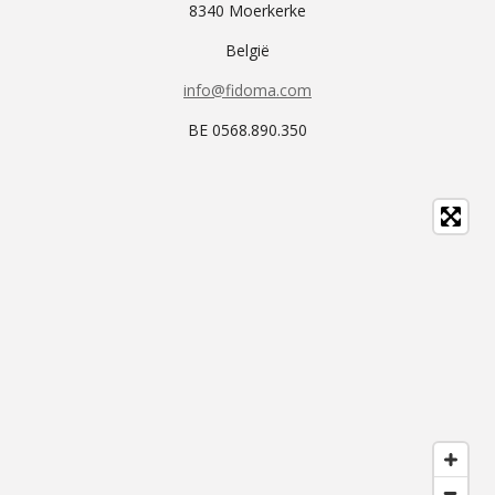
8340 Moerkerke
België
info@fidoma.com
BE 0568.890.350