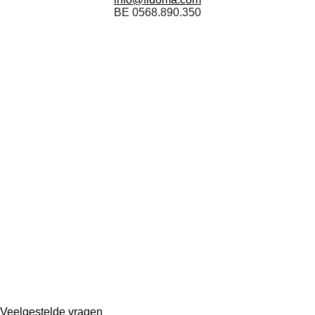
BE 0568.890.350
Veelgestelde vragen